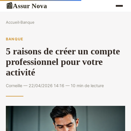
Assur Nova
📰
Accueil
›
Banque
BANQUE
5 raisons de créer un compte
professionnel pour votre
activité
Corneille — 22/04/2026 14:16 — 10 min de lecture