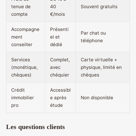
tenue de
40
Souvent gratuits
compte
€/mois
Accompagne
Présenti
Par chat ou
ment
el et
téléphone
conseiller
dédié
Services
Complet,
Carte virtuelle +
(monétique,
avec
physique, limité en
chèques)
chéquier
chèques
Crédit
Accessibl
immobilier
e après
Non disponible
pro
étude
Les questions clients