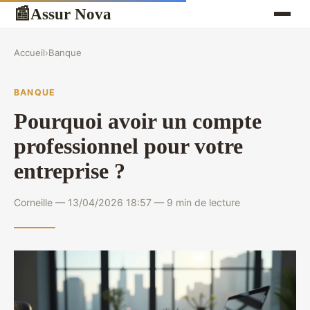
Assur Nova
📰
Accueil
›
Banque
BANQUE
Pourquoi avoir un compte
professionnel pour votre
entreprise ?
Corneille — 13/04/2026 18:57 — 9 min de lecture