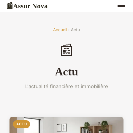
Assur Nova
📰
Accueil
› Actu
📰
Actu
L'actualité financière et immobilière
ACTU