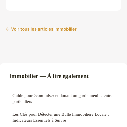
← Voir tous les articles Immobilier
Immobilier — À lire également
Guide pour économiser en louant un garde meuble entre
particuliers
Les Clés pour Détecter une Bulle Immobilière Locale :
Indicateurs Essentiels à Suivre