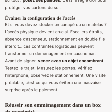
surtout :
posez des palettes
. C’est la règle d’or pour
protéger vos cartons du sol.
Évaluer la configuration de l'accès
Et si vous devez stocker un canapé ou un matelas ?
L’accès physique devient crucial. Escaliers étroits,
absence d’ascenseur, stationnement en double file
interdit… ces contraintes logistiques peuvent
transformer un déménagement en cauchemar.
Avant de signer,
venez avec un objet encombrant
.
Testez le trajet. Mesurez les portes, vérifiez
l’interphone, observez le stationnement. Une visite
préalable, c’est ce qui vous évitera une mauvaise
surprise après le paiement.
Réussir son emménagement dans un box
de proximité