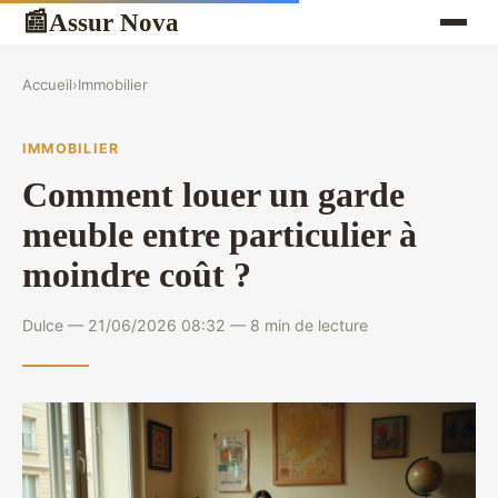
Assur Nova
📰
Accueil
›
Immobilier
IMMOBILIER
Comment louer un garde
meuble entre particulier à
moindre coût ?
Dulce — 21/06/2026 08:32 — 8 min de lecture