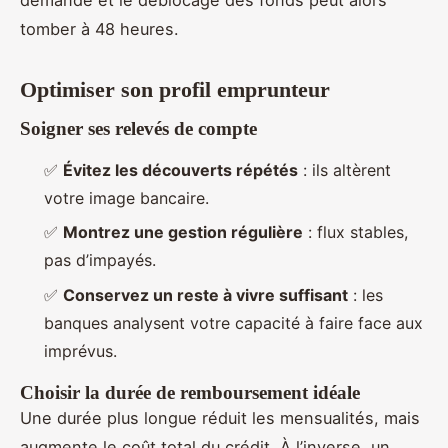
tomber à 48 heures.
Optimiser son profil emprunteur
Soigner ses relevés de compte
✅
Évitez les découverts répétés
: ils altèrent
votre image bancaire.
✅
Montrez une gestion régulière
: flux stables,
pas d’impayés.
✅
Conservez un reste à vivre suffisant
: les
banques analysent votre capacité à faire face aux
imprévus.
Choisir la durée de remboursement idéale
Une durée plus longue réduit les mensualités, mais
augmente le coût total du crédit. À l’inverse, un