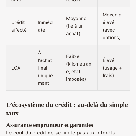
Moyen à
Moyenne
Crédit
Immédi
élevé
(lié à un
affecté
ate
(avec
achat)
options)
À
Faible
l’achat
Élevé
(kilométrag
LOA
final
(usage +
e, état
unique
frais)
imposés)
ment
L’écosystème du crédit : au-delà du simple
taux
Assurance emprunteur et garanties
Le coût du crédit ne se limite pas aux intérêts.