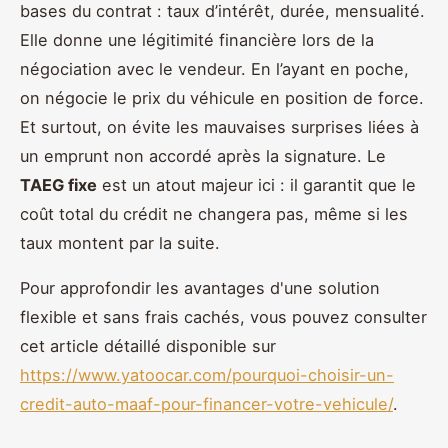
bases du contrat : taux d’intérêt, durée, mensualité.
Elle donne une légitimité financière lors de la
négociation avec le vendeur. En l’ayant en poche,
on négocie le prix du véhicule en position de force.
Et surtout, on évite les mauvaises surprises liées à
un emprunt non accordé après la signature. Le
TAEG fixe
est un atout majeur ici : il garantit que le
coût total du crédit ne changera pas, même si les
taux montent par la suite.
Pour approfondir les avantages d'une solution
flexible et sans frais cachés, vous pouvez consulter
cet article détaillé disponible sur
https://www.yatoocar.com/pourquoi-choisir-un-
credit-auto-maaf-pour-financer-votre-vehicule/
.