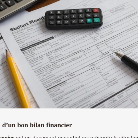
n d’un bon bilan financier
nancier
est un document essentiel qui présente la situatio