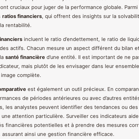
ont cruciaux pour juger de la performance globale. Parmi
s
ratios financiers
, qui offrent des insights sur la solvabilit
 la rentabilité.
financiers
incluent le ratio d’endettement, le ratio de liquid
es actifs. Chacun mesure un aspect différent du bilan et
 la
santé financière
d’une entité. Il est important de ne pas
ndicateur, mais plutôt de les envisager dans leur ensembl
 image complète.
omparative
est également un outil précieux. En comparant
ormances de périodes antérieures ou avec d’autres entité
, les analystes peuvent identifier des tendances ou des
une attention particulière. Surveiller ces indicateurs aide
ltés financières potentielles et à prendre des mesures cor
 assurant ainsi une gestion financière efficace.