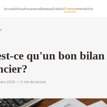
Accueil
Actu
Assurance
Banque
Crédits
Finance
Immobilier
e
st-ce qu'un bon bilan
ncier?
ars 2025 — 5 min de lecture