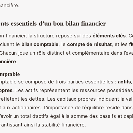
nancière.
nts essentiels d’un bon bilan financier
an financier, la structure repose sur des
éléments clés
. C
cluent le
bilan comptable
, le
compte de résultat
, et les
f
 Chacun joue un rôle distinct et complémentaire dans l’év
ancière
.
omptable
mptable se compose de trois parties essentielles :
actifs
ropres
. Les actifs représentent les ressources possédées
reflètent les dettes. Les capitaux propres indiquent la va
 aux actionnaires. L’importance de l’équilibre réside dans
avoir un total d’actifs égal à la somme des passifs et cap
antissant ainsi la stabilité financière.