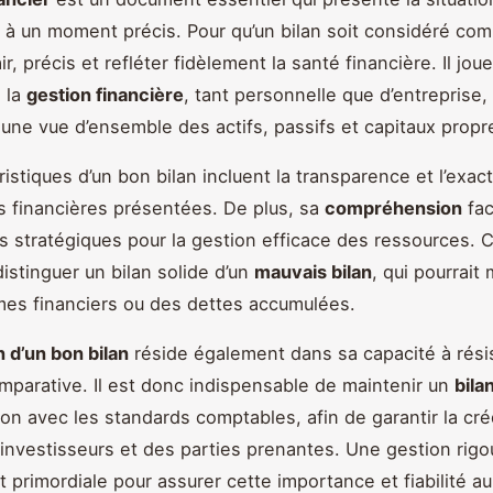
é à un moment précis. Pour qu’un bilan soit considéré com
air, précis et refléter fidèlement la santé financière. Il jou
s la
gestion financière
, tant personnelle que d’entreprise,
 une vue d’ensemble des actifs, passifs et capitaux propr
istiques d’un bon bilan incluent la transparence et l’exac
s financières présentées. De plus, sa
compréhension
faci
s stratégiques pour la gestion efficace des ressources. C
istinguer un bilan solide d’un
mauvais bilan
, qui pourrait
es financiers ou des dettes accumulées.
n d’un bon bilan
réside également dans sa capacité à rési
omparative. Il est donc indispensable de maintenir un
bila
on avec les standards comptables, afin de garantir la créd
investisseurs et des parties prenantes. Une gestion rigo
 primordiale pour assurer cette importance et fiabilité au