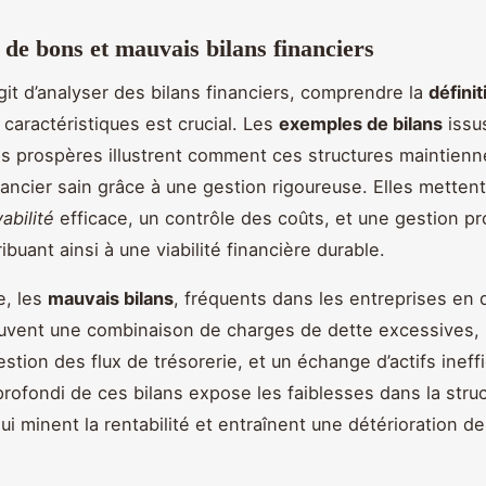
de bons et mauvais bilans financiers
agit d’analyser des bilans financiers, comprendre la
défini
caractéristiques est crucial. Les
exemples de bilans
issu
es prospères illustrent comment ces structures maintienn
nancier sain grâce à une gestion rigoureuse. Elles mettent
abilité
efficace, un contrôle des coûts, et une gestion pr
ribuant ainsi à une viabilité financière durable.
e, les
mauvais bilans
, fréquents dans les entreprises en di
uvent une combinaison de charges de dette excessives,
stion des flux de trésorerie, et un échange d’actifs ineff
ofondi de ces bilans expose les faiblesses dans la stru
ui minent la rentabilité et entraînent une détérioration de