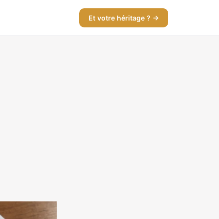
Et votre héritage ? →