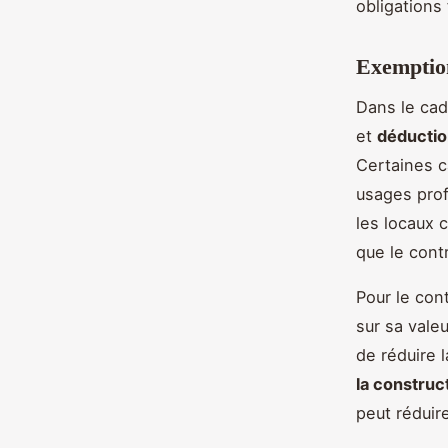
obligations 
Exemption
Dans le cadr
et
déductio
Certaines c
usages pro
les locaux c
que le cont
Pour le con
sur sa vale
de réduire 
la construc
peut réduir