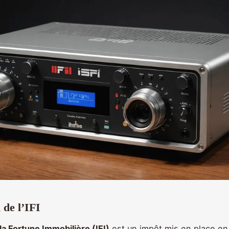
 de l’IFI
la Fortune Immobilière (IFI)
est un impôt mis en place en