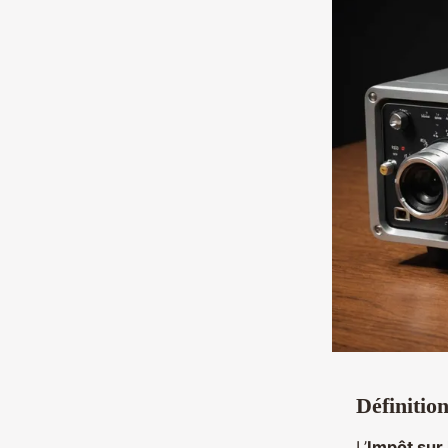
Définition
L’
Impôt sur 