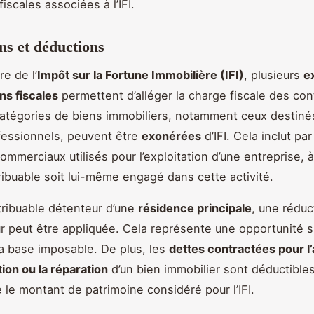
fiscales associées à l’IFI.
s et déductions
e de l’
Impôt sur la Fortune Immobilière (IFI)
, plusieurs
e
ns fiscales
permettent d’alléger la charge fiscale des con
atégories de biens immobiliers, notamment ceux destiné
fessionnels, peuvent être
exonérées
d’IFI. Cela inclut pa
ommerciaux utilisés pour l’exploitation d’une entreprise, 
ribuable soit lui-même engagé dans cette activité.
tribuable détenteur d’une
résidence principale
, une rédu
ur peut être appliquée. Cela représente une opportunité si
la base imposable. De plus, les
dettes contractées pour l’
tion ou la réparation
d’un bien immobilier sont déductibles
e le montant de patrimoine considéré pour l’IFI.