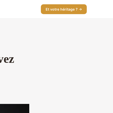
Et votre héritage ? →
vez