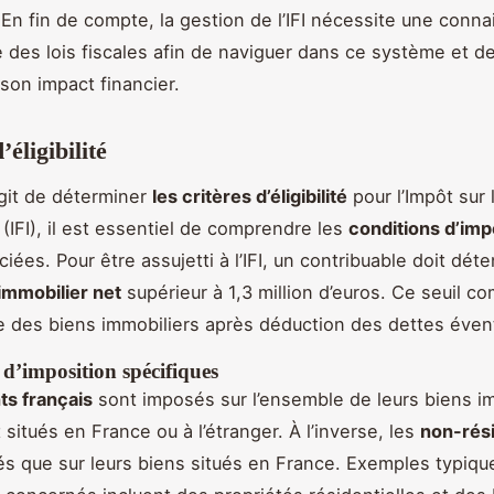
 En fin de compte, la gestion de l’IFI nécessite une conn
 des lois fiscales afin de naviguer dans ce système et d
son impact financier.
’éligibilité
agit de déterminer
les critères d’éligibilité
pour l’Impôt sur 
 (IFI), il est essentiel de comprendre les
conditions d’imp
iées. Pour être assujetti à l’IFI, un contribuable doit déte
immobilier net
supérieur à 1,3 million d’euros. Ce seuil c
le des biens immobiliers après déduction des dettes éven
d’imposition spécifiques
ts français
sont imposés sur l’ensemble de leurs biens im
t situés en France ou à l’étranger. À l’inverse, les
non-rés
s que sur leurs biens situés en France. Exemples typiqu