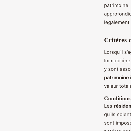
patrimoine.
approfondie
légalement 
Critères d
Lorsqu’il s’
Immobilière
y sont assoc
patrimoine 
valeur tota
Conditions 
Les
résiden
qu’ils soien
sont imposé