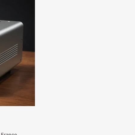
 France