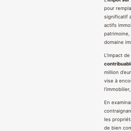
pour rempla
significati
actifs immo
patrimoine,
domaine imm
L’impact de
contribuabl
million d’e
vise à enco
l’immobilier
En examina
contraignan
les propriét
de bien com