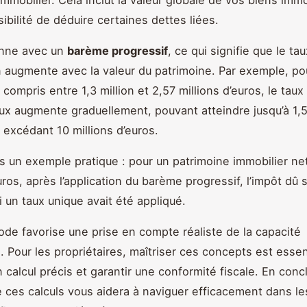
ibilité de déduire certaines dettes liées.
ionne avec un
barème progressif
, ce qui signifie que le tau
n augmente avec la valeur du patrimoine. Par exemple, po
compris entre 1,3 million et 2,57 millions d’euros, le taux
ux augmente graduellement, pouvant atteindre jusqu’à 1,
 excédant 10 millions d’euros.
 un exemple pratique : pour un patrimoine immobilier ne
uros, après l’application du barème progressif, l’impôt dû s
i un taux unique avait été appliqué.
de favorise une prise en compte réaliste de la capacité
e. Pour les propriétaires, maîtriser ces concepts est essen
 calcul précis et garantir une conformité fiscale. En conc
ces calculs vous aidera à naviguer efficacement dans le