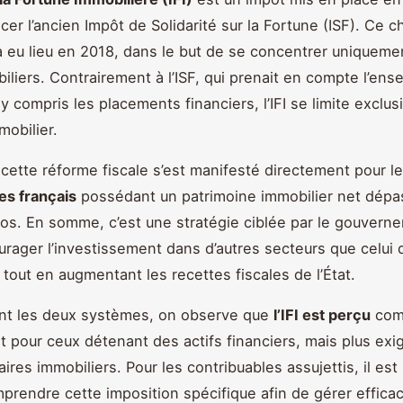
cer l’ancien Impôt de Solidarité sur la Fortune (ISF). Ce
f a eu lieu en 2018, dans le but de se concentrer uniqueme
biliers. Contrairement à l’ISF, qui prenait en compte l’en
 y compris les placements financiers, l’IFI se limite exclu
obilier.
 cette réforme fiscale s’est manifesté directement pour l
es français
possédant un patrimoine immobilier net dépa
uros. En somme, c’est une stratégie ciblée par le gouvern
urager l’investissement dans d’autres secteurs que celui 
, tout en augmentant les recettes fiscales de l’État.
nt les deux systèmes, on observe que
l’IFI est perçu
com
t pour ceux détenant des actifs financiers, mais plus exi
aires immobiliers. Pour les contribuables assujettis, il est
prendre cette imposition spécifique afin de gérer effica